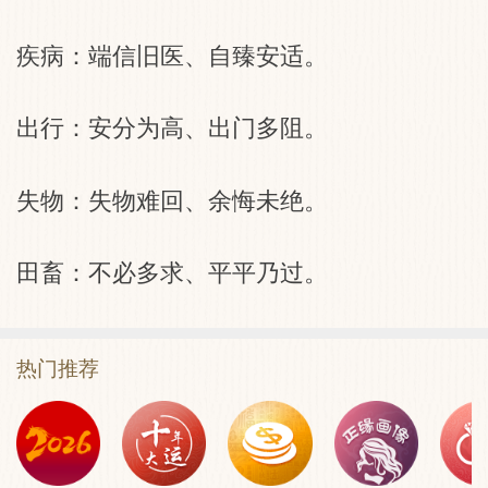
疾病：端信旧医、自臻安适。
出行：安分为高、出门多阻。
失物：失物难回、余悔未绝。
田畜：不必多求、平平乃过。
热门推荐