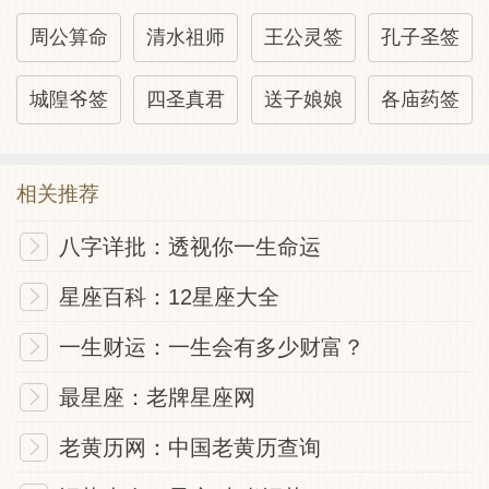
周公算命
清水祖师
王公灵签
孔子圣签
城隍爷签
四圣真君
送子娘娘
各庙药签
相关推荐
八字详批：透视你一生命运
星座百科：12星座大全
一生财运：一生会有多少财富？
最星座：老牌星座网
老黄历网：中国老黄历查询