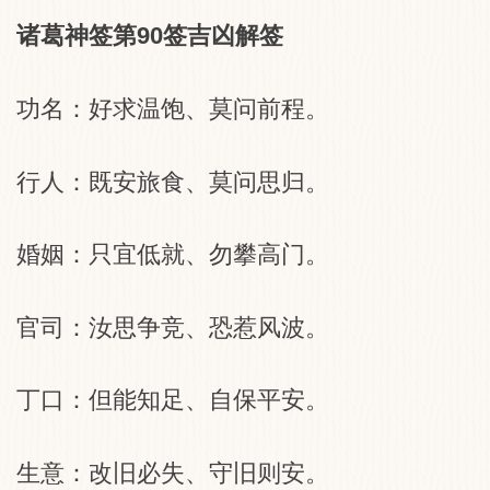
诸葛神签第90签吉凶解签
功名：好求温饱、莫问前程。
行人：既安旅食、莫问思归。
婚姻：只宜低就、勿攀高门。
官司：汝思争竞、恐惹风波。
丁口：但能知足、自保平安。
生意：改旧必失、守旧则安。