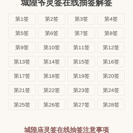
城隍爷灵签在线抽签解签
第1签
第2签
第3签
第4签
第5签
第6签
第7签
第8签
第9签
第10签
第11签
第12签
第13签
第14签
第15签
第16签
第17签
第18签
第19签
第20签
第21签
第22签
第23签
第24签
第25签
第26签
第27签
第28签
城隍庙灵签在线抽签注意事项