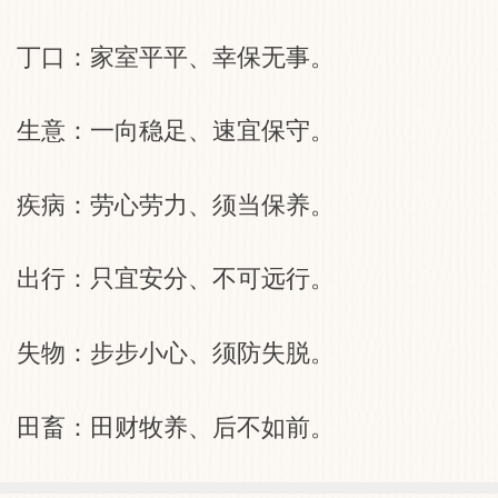
丁口：家室平平、幸保无事。
生意：一向稳足、速宜保守。
疾病：劳心劳力、须当保养。
出行：只宜安分、不可远行。
失物：步步小心、须防失脱。
田畜：田财牧养、后不如前。