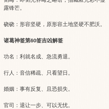
露锋芒。
硗硗：形容坚硬，原形容土地坚硬不肥沃。
诸葛神签第60签吉凶解签
功名：利就名成、急流勇退。
行人：音信稀疏、只看望日。
婚姻：事有反复、且恐损失。
官司：退让一步、可以无忧。