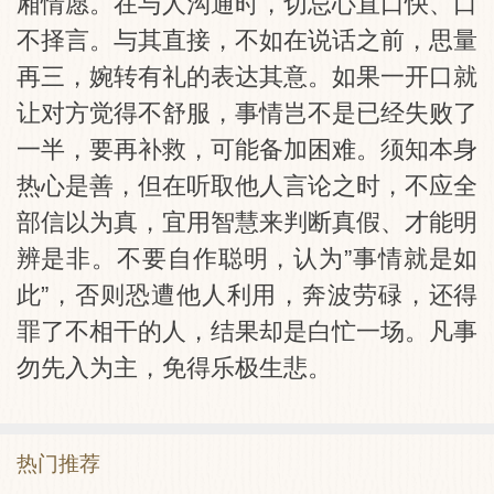
厢情愿。在与人沟通时，切忌心直口快、口
不择言。与其直接，不如在说话之前，思量
再三，婉转有礼的表达其意。如果一开口就
让对方觉得不舒服，事情岂不是已经失败了
一半，要再补救，可能备加困难。须知本身
热心是善，但在听取他人言论之时，不应全
部信以为真，宜用智慧来判断真假、才能明
辨是非。不要自作聪明，认为”事情就是如
此”，否则恐遭他人利用，奔波劳碌，还得
罪了不相干的人，结果却是白忙一场。凡事
勿先入为主，免得乐极生悲。
热门推荐