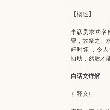
【概述】
李彦贵求功名
曹，故祭之。
好时坏 ，令
协助，然后才
白话文详解
〖释义〗