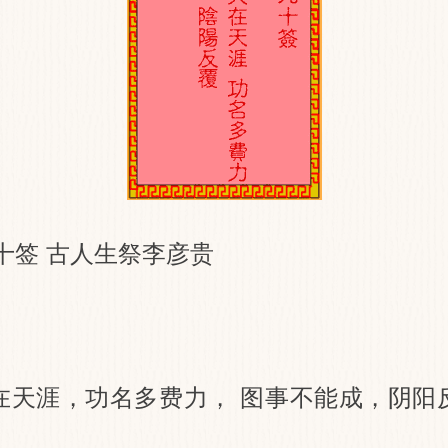
十签 古人生祭李彦贵
在天涯，功名多费力， 图事不能成，阴阳