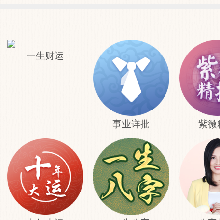
一生财运
事业详批
紫微