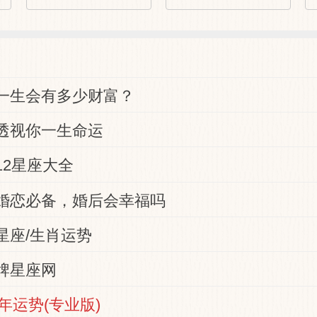
一生会有多少财富？
透视你一生命运
12星座大全
婚恋必备，婚后会幸福吗
星座/生肖运势
牌星座网
马年运势(专业版)