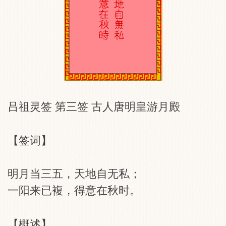
吕祖灵签 第三签 古人唐明皇游月殿
【签词】
明月当三五，天地自无私；
一阳来已複，得意在秋时。
【概述】