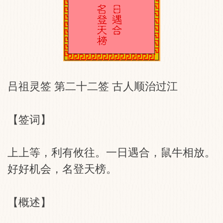
吕祖灵签 第二十二签 古人顺治过江
【签词】
上上等，利有攸往。一日遇合，鼠牛相放。
好好机会，名登天榜。
【概述】