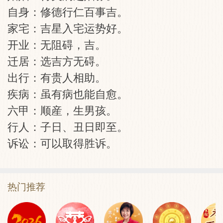
自身：修德行仁百事吉。
家宅：吉星入宅运势好。
开业：无阻碍，吉。
迁居：选吉方无碍。
出行：有贵人相助。
疾病：虽有病也能自愈。
六甲：顺産，生男孩。
行人：子日、丑日即至。
诉讼：可以取得胜诉。
热门推荐