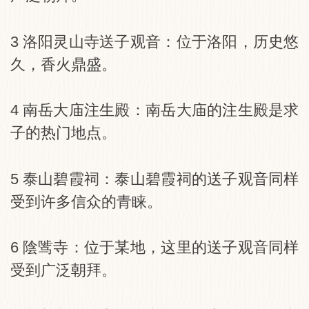
3 洛阳灵山寺送子观音：位于洛阳，历史悠
久，香火鼎盛。
4 南岳大庙注生殿：南岳大庙的注生殿是求
子的热门地点。
5 泰山碧霞祠：泰山碧霞祠的送子观音同样
受到许多信众的青睐。
6 陰骘寺：位于某地，这里的送子观音同样
受到广泛朝拜。