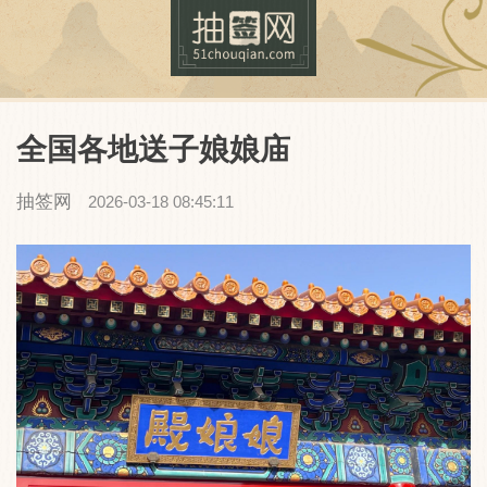
全国各地送子娘娘庙
抽签网
2026-03-18 08:45:11
抽签网