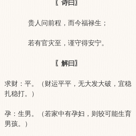
〖诗曰〗
贵人问前程，而今福禄生；
若有官灾至，谨守得安宁。
〖解曰〗
求财：平。（财运平平，无大发大破，宜稳
扎稳打。）
孕：生男。（若家中有孕妇，则较可能生育
男孩。）