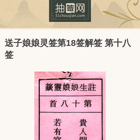
送子娘娘灵签第18签解签 第十八
签
抽签网